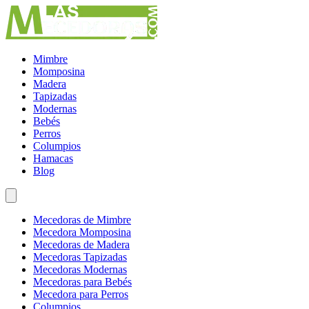
Mimbre
Momposina
Madera
Tapizadas
Modernas
Bebés
Perros
Columpios
Hamacas
Blog
Mecedoras de Mimbre
Mecedora Momposina
Mecedoras de Madera
Mecedoras Tapizadas
Mecedoras Modernas
Mecedoras para Bebés
Mecedora para Perros
Columpios