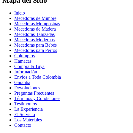
Mapa del Sitio
Inicio
Mecedoras de Mimbre
Mecedoras Momposinas
Mecedoras de Madera
Mecedoras Tapizadas
Mecedoras Modernas
Mecedoras para Bebés
Mecedoras para Perros
Columpios
Hamacas
Compra la Tuya
Información
Envíos a Toda Colombia
Garantía
Devoluciones
Preguntas Frecuentes
Términos y Condiciones
Testimonios
La Experiencia
El Servicio
Los Materiales
Contacto