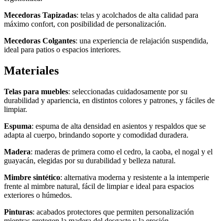
Mecedoras Tapizadas
: telas y acolchados de alta calidad para
máximo confort, con posibilidad de personalización.
Mecedoras Colgantes
: una experiencia de relajación suspendida,
ideal para patios o espacios interiores.
Materiales
Telas para muebles
: seleccionadas cuidadosamente por su
durabilidad y apariencia, en distintos colores y patrones, y fáciles de
limpiar.
Espuma
: espuma de alta densidad en asientos y respaldos que se
adapta al cuerpo, brindando soporte y comodidad duradera.
Madera
: maderas de primera como el cedro, la caoba, el nogal y el
guayacán, elegidas por su durabilidad y belleza natural.
Mimbre sintético
: alternativa moderna y resistente a la intemperie
frente al mimbre natural, fácil de limpiar e ideal para espacios
exteriores o húmedos.
Pinturas
: acabados protectores que permiten personalización
mientras protegen la madera del desgaste y la erosión.